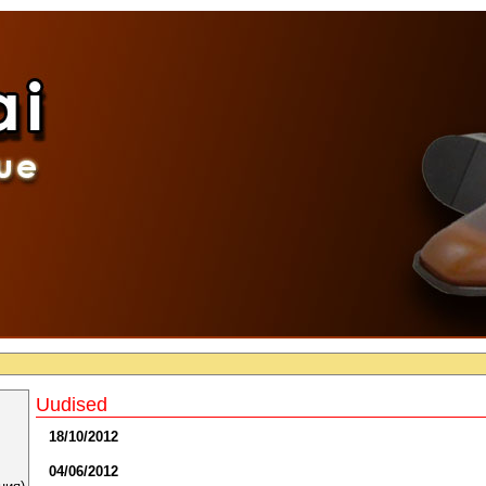
Uudised
18/10/2012
04/06/2012