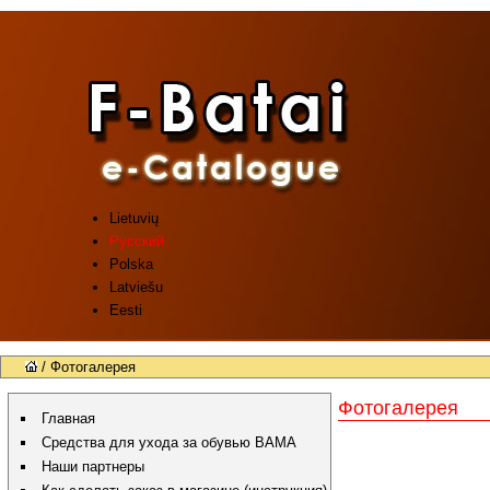
Lietuvių
Русский
Polska
Latviešu
Eesti
/ Фотогалерея
Фотогалерея
Главная
Средства для ухода за обувью BAMA
Наши партнеры