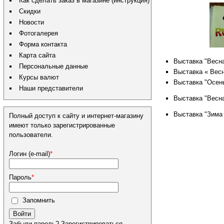
Как сделать заказ в магазине (инструкция)
Скидки
Новости
Фотогалерея
Форма контакта
Карта сайта
Выставка "Весна
Персональные данные
Выставка « Весн
Курсы валют
Выставка "Осень
Наши представители
Выставка "Весна
Выставка "Зима
Полный доступ к сайту и интернет-магазину
имеют только зарегистрированные
пользователи.
Логин (e-mail)
*
Пароль
*
Запомнить
Войти
Забыли пароль?
Зарегистрироваться