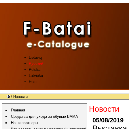
Lietuvių
Русский
Polska
Latviešu
Eesti
/ Новости
Новости
Главная
Средства для ухода за обувью BAMA
05/08/2019
Наши партнеры
Выставка 