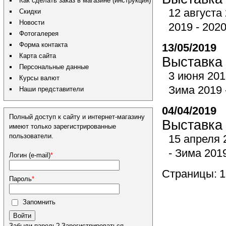
Как сделать заказ в магазине (инструкция)
12 августа
Скидки
Новости
2019 - 2020
Фотогалерея
Форма контакта
13/05/2019
Карта сайта
Выставка 
Персональные данные
3 июня 201
Курсы валют
Зима 2019 
Наши представители
04/04/2019
Полный доступ к сайту и интернет-магазину
Выставка 
имеют только зарегистрированные
пользователи.
15 апреля 
- Зима 201
Логин (e-mail)
*
Страницы:
1
Пароль
*
Запомнить
Войти
Забыли пароль?
Зарегистрироваться