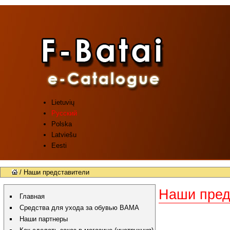
Lietuvių
Русский
Polska
Latviešu
Eesti
/ Наши представители
Наши пред
Главная
Средства для ухода за обувью BAMA
Наши партнеры