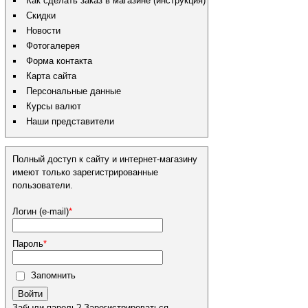
Как сделать заказ в магазине (инструкция)
Скидки
Новости
Фотогалерея
Форма контакта
Карта сайта
Персональные данные
Курсы валют
Наши представители
Полный доступ к сайту и интернет-магазину
имеют только зарегистрированные
пользователи.
Логин (e-mail)
*
Пароль
*
Запомнить
Войти
Забыли пароль?
Зарегистрироваться